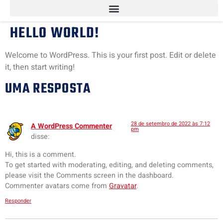
HELLO WORLD!
Welcome to WordPress. This is your first post. Edit or delete
it, then start writing!
UMA RESPOSTA
28 de setembro de 2022 às 7:12
A WordPress Commenter
pm
disse:
Hi, this is a comment.
To get started with moderating, editing, and deleting comments,
please visit the Comments screen in the dashboard.
Commenter avatars come from
Gravatar
.
Responder